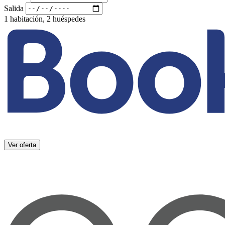
Salida
1 habitación, 2 huéspedes
Ver oferta