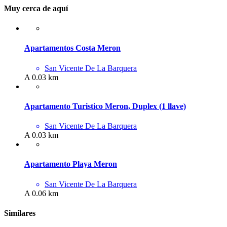
Muy cerca de aquí
Apartamentos Costa Meron
San Vicente De La Barquera
A 0.03 km
Apartamento Turistico Meron, Duplex (1 llave)
San Vicente De La Barquera
A 0.03 km
Apartamento Playa Meron
San Vicente De La Barquera
A 0.06 km
Similares