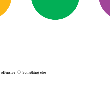
s offensive
Something else