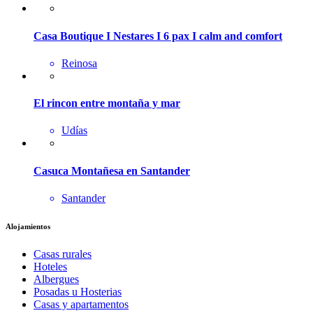
Casa Boutique I Nestares I 6 pax I calm and comfort
Reinosa
El rincon entre montaña y mar
Udías
Casuca Montañesa en Santander
Santander
Alojamientos
Casas rurales
Hoteles
Albergues
Posadas u Hosterias
Casas y apartamentos