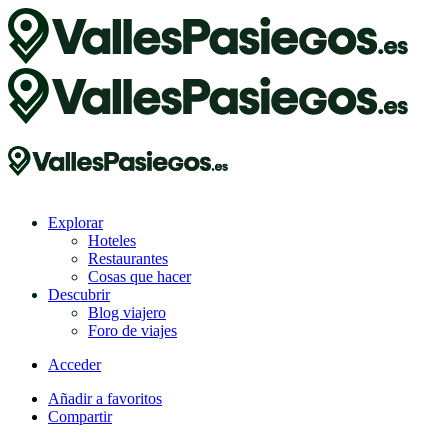
Explorar
Hoteles
Restaurantes
Cosas que hacer
Descubrir
Blog viajero
Foro de viajes
Acceder
Añadir a favoritos
Compartir