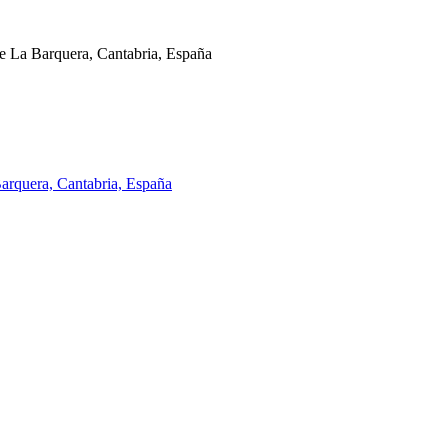
e La Barquera, Cantabria, España
arquera, Cantabria, España