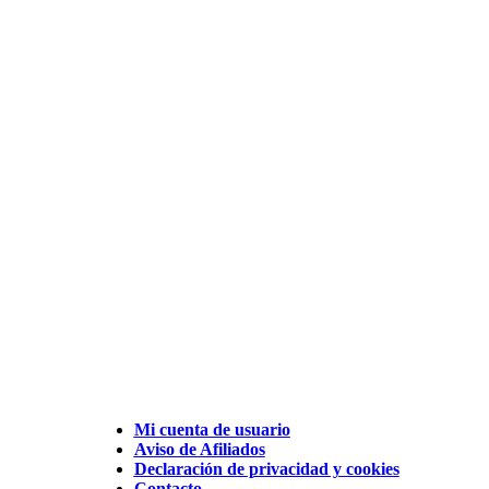
Mi cuenta de usuario
Aviso de Afiliados
Declaración de privacidad y cookies
Contacto