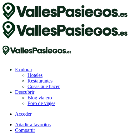
Explorar
Hoteles
Restaurantes
Cosas que hacer
Descubrir
Blog viajero
Foro de viajes
Acceder
Añadir a favoritos
Compartir