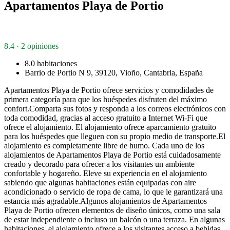
Apartamentos Playa de Portio
8.4 · 2 opiniones
8.0 habitaciones
Barrio de Portio N 9, 39120, Vioño, Cantabria, España
Apartamentos Playa de Portio ofrece servicios y comodidades de
primera categoría para que los huéspedes disfruten del máximo
confort.Comparta sus fotos y responda a los correos electrónicos con
toda comodidad, gracias al acceso gratuito a Internet Wi-Fi que
ofrece el alojamiento. El alojamiento ofrece aparcamiento gratuito
para los huéspedes que lleguen con su propio medio de transporte.El
alojamiento es completamente libre de humo. Cada uno de los
alojamientos de Apartamentos Playa de Portio está cuidadosamente
creado y decorado para ofrecer a los visitantes un ambiente
confortable y hogareño. Eleve su experiencia en el alojamiento
sabiendo que algunas habitaciones están equipadas con aire
acondicionado o servicio de ropa de cama, lo que le garantizará una
estancia más agradable.Algunos alojamientos de Apartamentos
Playa de Portio ofrecen elementos de diseño únicos, como una sala
de estar independiente o incluso un balcón o una terraza. En algunas
habitaciones, el alojamiento ofrece a los visitantes acceso a bebidas