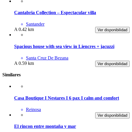
Cantabria Collection – Espectacular villa
Santander
A 0.42 km
Ver disponibilidad
Spacious house with sea view in Liencres + jacuzzi
Santa Cruz De Bezana
A 0.59 km
Ver disponibilidad
Similares
Casa Boutique I Nestares I 6 pax I calm and comfort
Reinosa
Ver disponibilidad
El rincon entre montaña y mar