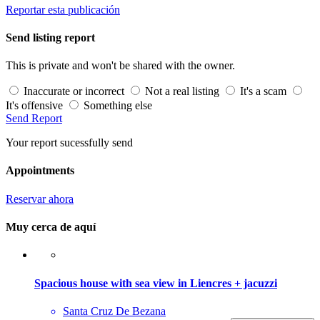
Reportar esta publicación
Send listing report
This is private and won't be shared with the owner.
Inaccurate or incorrect
Not a real listing
It's a scam
It's offensive
Something else
Send Report
Your report sucessfully send
Appointments
Reservar ahora
Muy cerca de aquí
Spacious house with sea view in Liencres + jacuzzi
Santa Cruz De Bezana