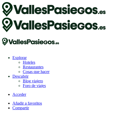
Explorar
Hoteles
Restaurantes
Cosas que hacer
Descubrir
Blog viajero
Foro de viajes
Acceder
Añadir a favoritos
Compartir