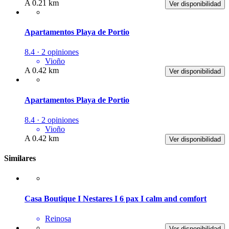
A 0.21 km
Ver disponibilidad
Apartamentos Playa de Portio
8.4 · 2 opiniones
Vioño
A 0.42 km
Ver disponibilidad
Apartamentos Playa de Portio
8.4 · 2 opiniones
Vioño
A 0.42 km
Ver disponibilidad
Similares
Casa Boutique I Nestares I 6 pax I calm and comfort
Reinosa
Ver disponibilidad