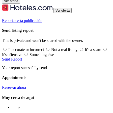
Ver oferta
Ver oferta
Reportar esta publicación
Send listing report
This is private and won't be shared with the owner.
Inaccurate or incorrect
Not a real listing
It's a scam
It's offensive
Something else
Send Report
Your report sucessfully send
Appointments
Reservar ahora
Muy cerca de aquí