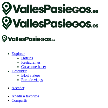
Explorar
Hoteles
Restaurantes
Cosas que hacer
Descubrir
Blog viajero
Foro de viajes
Acceder
Añadir a favoritos
Compartir