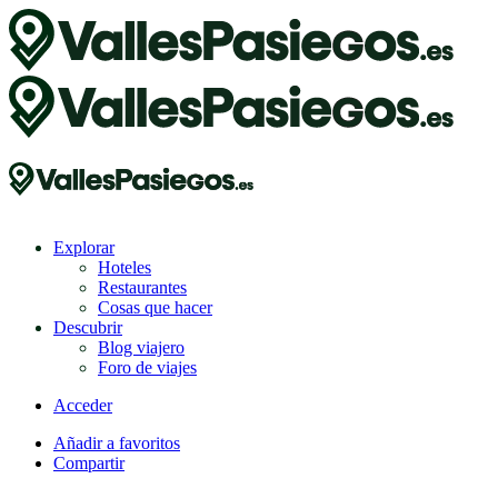
Explorar
Hoteles
Restaurantes
Cosas que hacer
Descubrir
Blog viajero
Foro de viajes
Acceder
Añadir a favoritos
Compartir