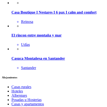
Casa Boutique I Nestares I 6 pax I calm and comfort
Reinosa
El rincon entre montaña y mar
Udías
Casuca Montañesa en Santander
Santander
Alojamientos
Casas rurales
Hoteles
Albergues
Posadas u Hosterias
Casas y apartamentos