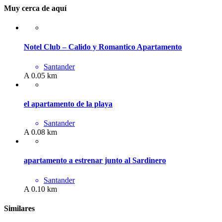
Muy cerca de aquí
Notel Club – Calido y Romantico Apartamento
Santander
A 0.05 km
el apartamento de la playa
Santander
A 0.08 km
apartamento a estrenar junto al Sardinero
Santander
A 0.10 km
Similares