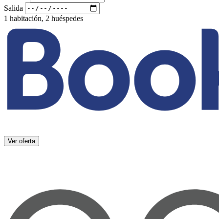
Salida
1 habitación, 2 huéspedes
Ver oferta