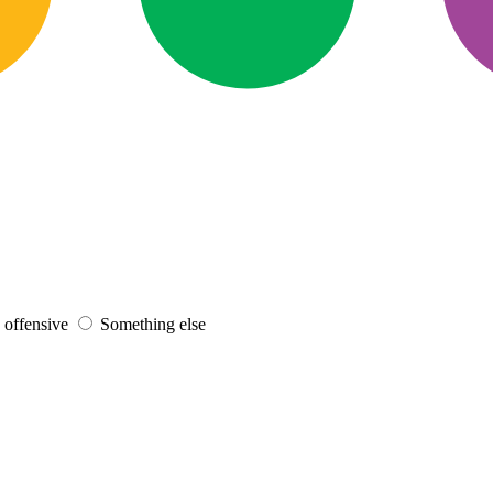
s offensive
Something else