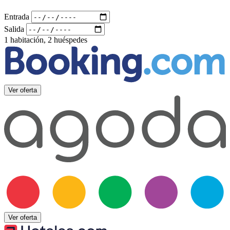
Entrada
Salida
1 habitación, 2 huéspedes
Ver oferta
Ver oferta