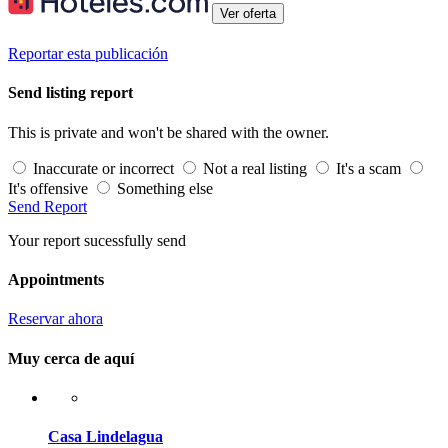
Ver oferta
Reportar esta publicación
Send listing report
This is private and won't be shared with the owner.
Inaccurate or incorrect
Not a real listing
It's a scam
It's offensive
Something else
Send Report
Your report sucessfully send
Appointments
Reservar ahora
Muy cerca de aquí
Casa Lindelagua