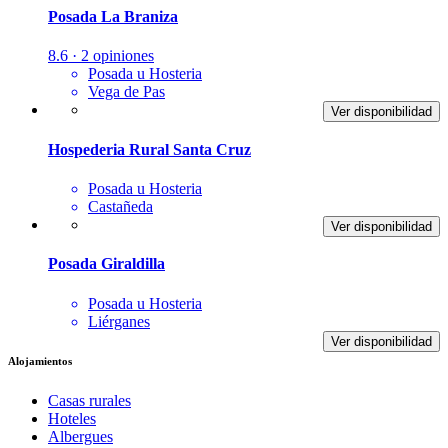
Posada La Braniza
8.6 · 2 opiniones
Posada u Hosteria
Vega de Pas
Ver disponibilidad
Hospederia Rural Santa Cruz
Posada u Hosteria
Castañeda
Ver disponibilidad
Posada Giraldilla
Posada u Hosteria
Liérganes
Ver disponibilidad
Alojamientos
Casas rurales
Hoteles
Albergues