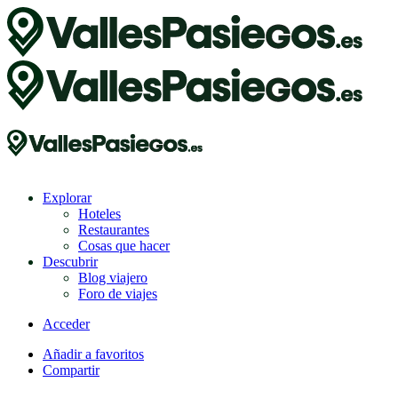
Explorar
Hoteles
Restaurantes
Cosas que hacer
Descubrir
Blog viajero
Foro de viajes
Acceder
Añadir a favoritos
Compartir