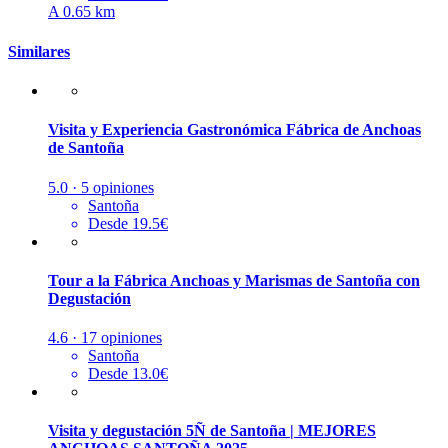
A 0.65 km
Similares
Visita y Experiencia Gastronómica Fábrica de Anchoas
de Santoña
5.0 · 5 opiniones
Santoña
Desde 19.5€
Tour a la Fábrica Anchoas y Marismas de Santoña con
Degustación
4.6 · 17 opiniones
Santoña
Desde 13.0€
Visita y degustación 5Ñ de Santoña | MEJORES