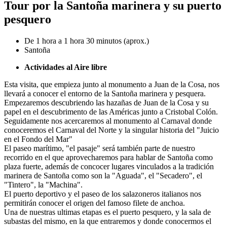
Tour por la Santoña marinera y su puerto
pesquero
De 1 hora a 1 hora 30 minutos (aprox.)
Santoña
Actividades al Aire libre
Esta visita, que empieza junto al monumento a Juan de la Cosa, nos
llevará a conocer el entorno de la Santoña marinera y pesquera.
Empezaremos descubriendo las hazañas de Juan de la Cosa y su
papel en el descubrimento de las Américas junto a Cristobal Colón.
Seguidamente nos acercaremos al monumento al Carnaval donde
conoceremos el Carnaval del Norte y la singular historia del "Juicio
en el Fondo del Mar"
El paseo marítimo, "el pasaje" será también parte de nuestro
recorrido en el que aprovecharemos para hablar de Santoña como
plaza fuerte, además de concocer lugares vinculados a la tradición
marinera de Santoña como son la "Aguada", el "Secadero", el
"Tintero", la "Machina".
El puerto deportivo y el paseo de los salazoneros italianos nos
permitirán conocer el origen del famoso filete de anchoa.
Una de nuestras ultimas etapas es el puerto pesquero, y la sala de
subastas del mismo, en la que entraremos y donde conocermos el