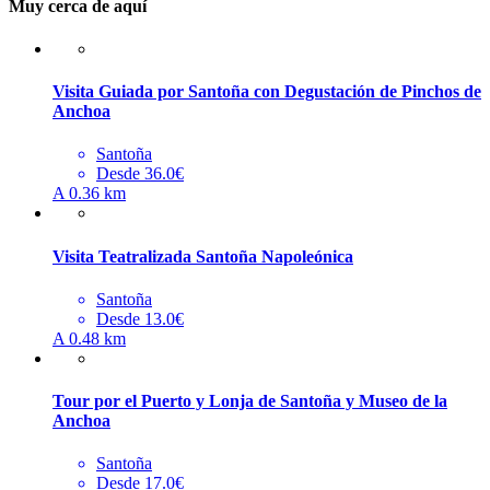
Muy cerca de aquí
Visita Guiada por Santoña con Degustación de Pinchos de
Anchoa
Santoña
Desde 36.0€
A 0.36 km
Visita Teatralizada Santoña Napoleónica
Santoña
Desde 13.0€
A 0.48 km
Tour por el Puerto y Lonja de Santoña y Museo de la
Anchoa
Santoña
Desde 17.0€