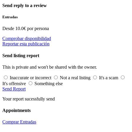
Send reply to a review
Entradas
Desde 10.0€ por persona
Comprobar disponibilidad
Reportar esta publicación
Send listing report
This is private and won't be shared with the owner.
Inaccurate or incorrect
Not a real listing
It's a scam
It's offensive
Something else
Send Report
Your report sucessfully send
Appointments
Comprar Entradas