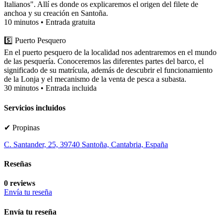
Italianos". Allí es donde os explicaremos el origen del filete de
anchoa y su creación en Santoña.
10 minutos • Entrada gratuita
5️⃣ Puerto Pesquero
En el puerto pesquero de la localidad nos adentraremos en el mundo
de las pesquería. Conoceremos las diferentes partes del barco, el
significado de su matrícula, además de descubrir el funcionamiento
de la Lonja y el mecanismo de la venta de pesca a subasta.
30 minutos • Entrada incluida
Servicios incluidos
✔ Propinas
C. Santander, 25, 39740 Santoña, Cantabria, España
Reseñas
0 reviews
Envía tu reseña
Envía tu reseña