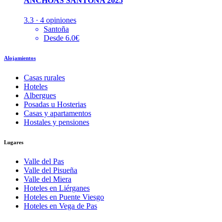
ANCHOAS SANTOÑA 2025
3.3 · 4 opiniones
Santoña
Desde 6.0€
Alojamientos
Casas rurales
Hoteles
Albergues
Posadas u Hosterias
Casas y apartamentos
Hostales y pensiones
Lugares
Valle del Pas
Valle del Pisueña
Valle del Miera
Hoteles en Liérganes
Hoteles en Puente Viesgo
Hoteles en Vega de Pas