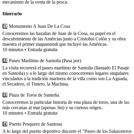
mecanismo de la venta de la pesca.
Itinerario
1️⃣ Monumento A Juan De La Cosa
Conoceremos las hazañas de Juan de la Cosa, su papel en el
descubrimiento de las Amércias junto a Cristobal Colón y su obra
maestra el primer mapamundi que incluyó las Américas.
10 minutos • Entrada gratuita
2️⃣ Paseo Marítimo de Santoña (Pasa por)
La visita recorrerá el paseo marítimo de Santoña (llamado El Pasaje
en Santoña) y a lo largo del mismo conoceremos lugares singulares
vinculados a la tradición marinera de la villa como son La Aguada,
el Secadero, el Tintero, la Machina.
3️⃣ Plaza de Toros de Santoña.
Conoceremos la particular historia de esta plaza de toros, una de las
más cercanas al mar (apenas 3m) y su curioso origen.
10 minutos • Entrada gratuita
4️⃣ Puerto Pesquero de Santona
A lo largo del puerto deportivo discurre el "Paseo de los Salazoneros