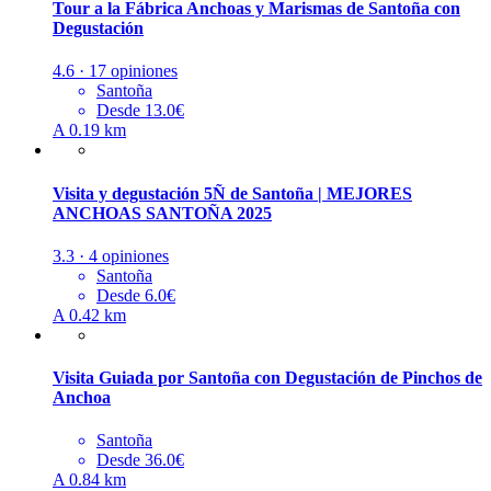
Tour a la Fábrica Anchoas y Marismas de Santoña con
Degustación
4.6 · 17 opiniones
Santoña
Desde 13.0€
A 0.19 km
Visita y degustación 5Ñ de Santoña | MEJORES
ANCHOAS SANTOÑA 2025
3.3 · 4 opiniones
Santoña
Desde 6.0€
A 0.42 km
Visita Guiada por Santoña con Degustación de Pinchos de
Anchoa
Santoña
Desde 36.0€
A 0.84 km