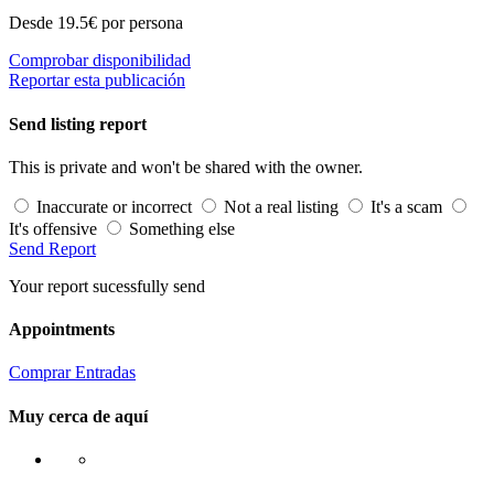
Desde 19.5€ por persona
Comprobar disponibilidad
Reportar esta publicación
Send listing report
This is private and won't be shared with the owner.
Inaccurate or incorrect
Not a real listing
It's a scam
It's offensive
Something else
Send Report
Your report sucessfully send
Appointments
Comprar Entradas
Muy cerca de aquí