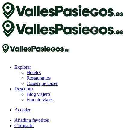
Explorar
Hoteles
Restaurantes
Cosas que hacer
Descubrir
Blog viajero
Foro de viajes
Acceder
Añadir a favoritos
Compartir