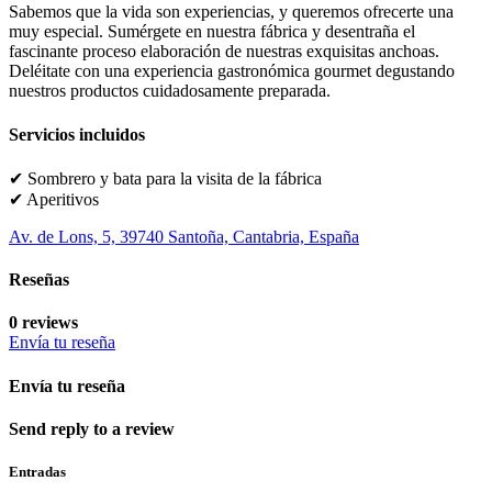
Sabemos que la vida son experiencias, y queremos ofrecerte una
muy especial. Sumérgete en nuestra fábrica y desentraña el
fascinante proceso elaboración de nuestras exquisitas anchoas.
Deléitate con una experiencia gastronómica gourmet degustando
nuestros productos cuidadosamente preparada.
Servicios incluidos
✔ Sombrero y bata para la visita de la fábrica
✔ Aperitivos
Av. de Lons, 5, 39740 Santoña, Cantabria, España
Reseñas
0 reviews
Envía tu reseña
Envía tu reseña
Send reply to a review
Entradas