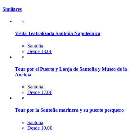
Similares
Visita Teatralizada Santoña Napoleónica
Santoña
Desde 13.0€
Tour por el Puerto y Lonja de Santoña y Museo de la
Anchoa
Santoña
Desde 17.0€
Tour por la Santoña marinera y su puerto pesquero
Santoña
Desde 10.0€