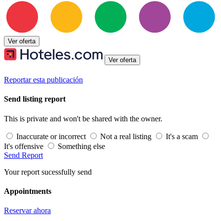
Ver oferta
Ver oferta
Reportar esta publicación
Send listing report
This is private and won't be shared with the owner.
Inaccurate or incorrect
Not a real listing
It's a scam
It's offensive
Something else
Send Report
Your report sucessfully send
Appointments
Reservar ahora