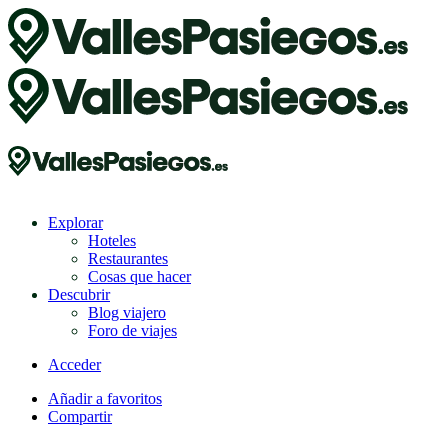
Explorar
Hoteles
Restaurantes
Cosas que hacer
Descubrir
Blog viajero
Foro de viajes
Acceder
Añadir a favoritos
Compartir