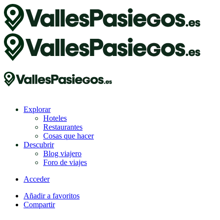
Explorar
Hoteles
Restaurantes
Cosas que hacer
Descubrir
Blog viajero
Foro de viajes
Acceder
Añadir a favoritos
Compartir