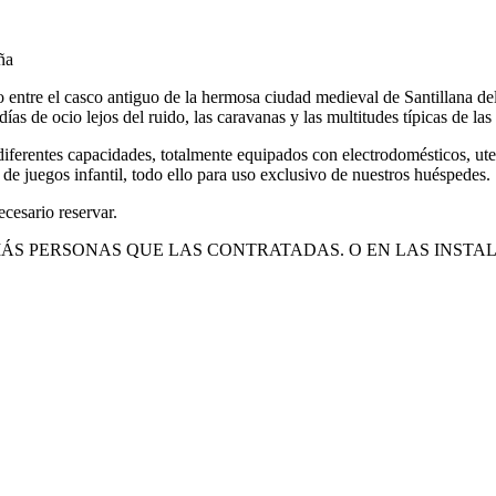
ña
 entre el casco antiguo de la hermosa ciudad medieval de Santillana del
ías de ocio lejos del ruido, las caravanas y las multitudes típicas de las
ferentes capacidades, totalmente equipados con electrodomésticos, ute
e juegos infantil, todo ello para uso exclusivo de nuestros huéspedes.
cesario reservar.
RSONAS QUE LAS CONTRATADAS. O EN LAS INSTALACIONES (L