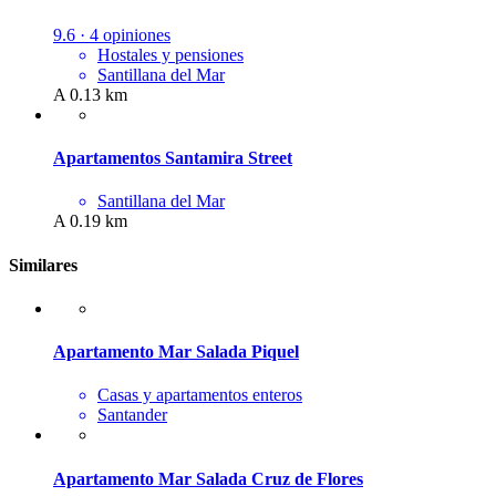
9.6 · 4 opiniones
Hostales y pensiones
Santillana del Mar
A 0.13 km
Apartamentos Santamira Street
Santillana del Mar
A 0.19 km
Similares
Apartamento Mar Salada Piquel
Casas y apartamentos enteros
Santander
Apartamento Mar Salada Cruz de Flores