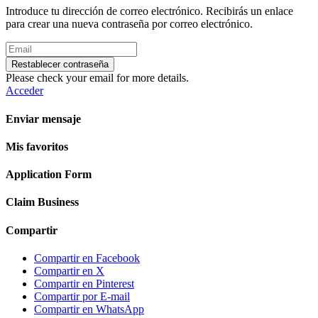
Introduce tu dirección de correo electrónico. Recibirás un enlace
para crear una nueva contraseña por correo electrónico.
Restablecer contraseña
Please check your email for more details.
Acceder
Enviar mensaje
Mis favoritos
Application Form
Claim Business
Compartir
Compartir en Facebook
Compartir en X
Compartir en Pinterest
Compartir por E-mail
Compartir en WhatsApp