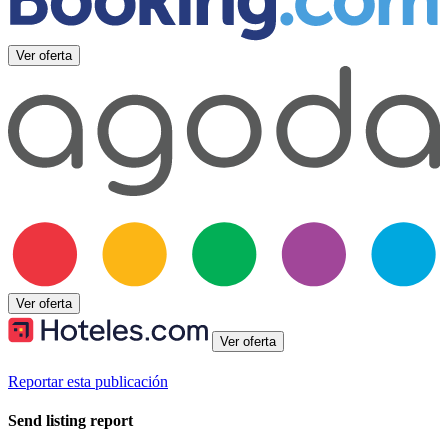
Ver oferta
Ver oferta
Ver oferta
Reportar esta publicación
Send listing report