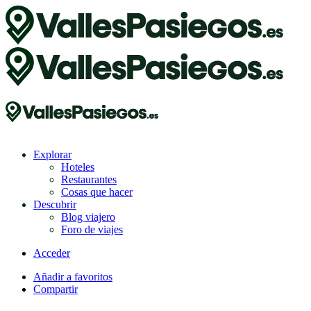
Explorar
Hoteles
Restaurantes
Cosas que hacer
Descubrir
Blog viajero
Foro de viajes
Acceder
Añadir a favoritos
Compartir