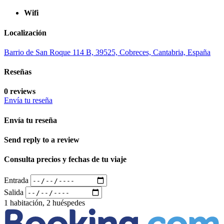
Wifi
Localización
Barrio de San Roque 114 B, 39525, Cobreces, Cantabria, España
Reseñas
0 reviews
Envía tu reseña
Envía tu reseña
Send reply to a review
Consulta precios y fechas de tu viaje
Entrada
Salida
1 habitación, 2 huéspedes