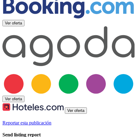
Ver oferta
Ver oferta
Ver oferta
Reportar esta publicación
Send listing report