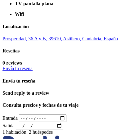
TV pantalla plana
Wifi
Localización
Prosperidad, 36 A y B, 39610, Astillero, Cantabria, España
Reseñas
0 reviews
Envía tu reseña
Envía tu reseña
Send reply to a review
Consulta precios y fechas de tu viaje
Entrada
Salida
1 habitación, 2 huéspedes