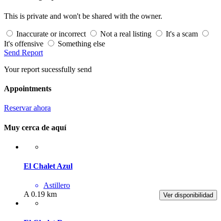
This is private and won't be shared with the owner.
Inaccurate or incorrect
Not a real listing
It's a scam
It's offensive
Something else
Send Report
Your report sucessfully send
Appointments
Reservar ahora
Muy cerca de aquí
El Chalet Azul
Astillero
A 0.19 km
Ver disponibilidad