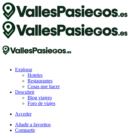
Explorar
Hoteles
Restaurantes
Cosas que hacer
Descubrir
Blog viajero
Foro de viajes
Acceder
Añadir a favoritos
Compartir