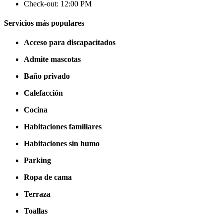
Check-out: 12:00 PM
Servicios más populares
Acceso para discapacitados
Admite mascotas
Baño privado
Calefacción
Cocina
Habitaciones familiares
Habitaciones sin humo
Parking
Ropa de cama
Terraza
Toallas