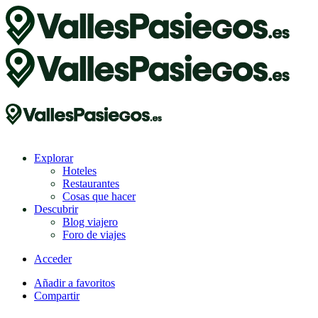
Explorar
Hoteles
Restaurantes
Cosas que hacer
Descubrir
Blog viajero
Foro de viajes
Acceder
Añadir a favoritos
Compartir