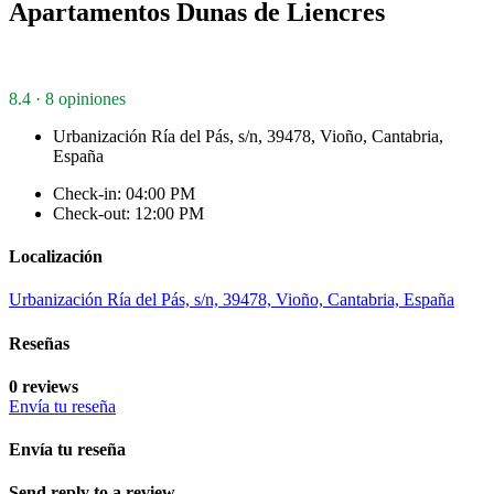
Apartamentos Dunas de Liencres
8.4 · 8 opiniones
Urbanización Ría del Pás, s/n, 39478, Vioño, Cantabria,
España
Check-in: 04:00 PM
Check-out: 12:00 PM
Localización
Urbanización Ría del Pás, s/n, 39478, Vioño, Cantabria, España
Reseñas
0 reviews
Envía tu reseña
Envía tu reseña
Send reply to a review