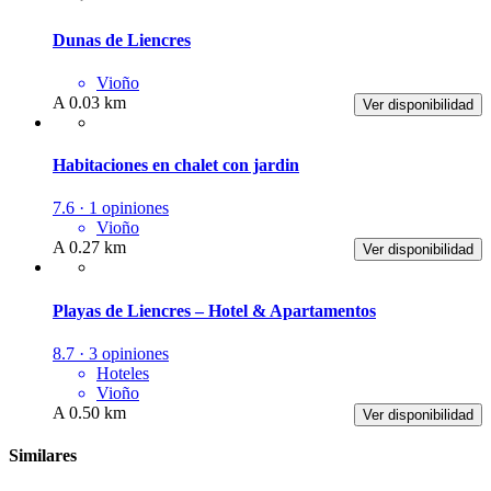
Dunas de Liencres
Vioño
A 0.03 km
Ver disponibilidad
Habitaciones en chalet con jardin
7.6 · 1 opiniones
Vioño
A 0.27 km
Ver disponibilidad
Playas de Liencres – Hotel & Apartamentos
8.7 · 3 opiniones
Hoteles
Vioño
A 0.50 km
Ver disponibilidad
Similares