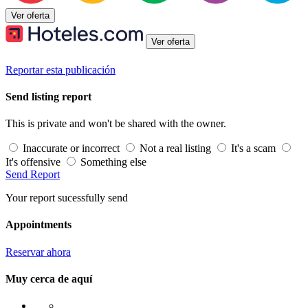
Ver oferta
Ver oferta
Reportar esta publicación
Send listing report
This is private and won't be shared with the owner.
Inaccurate or incorrect
Not a real listing
It's a scam
It's offensive
Something else
Send Report
Your report sucessfully send
Appointments
Reservar ahora
Muy cerca de aquí