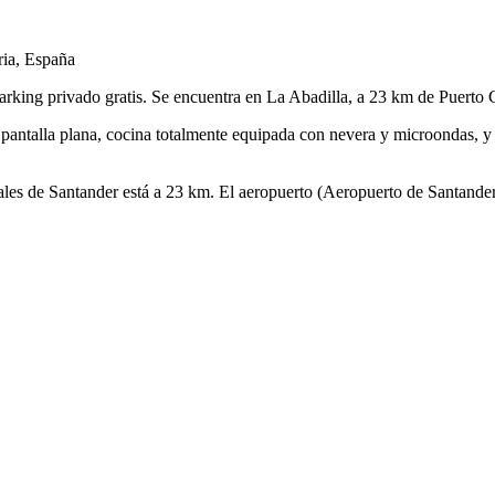
ria, España
parking privado gratis. Se encuentra en La Abadilla, a 23 km de Puerto 
 de pantalla plana, cocina totalmente equipada con nevera y microondas,
ales de Santander está a 23 km. El aeropuerto (Aeropuerto de Santander