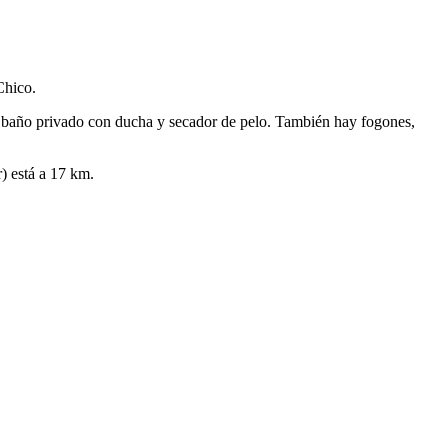
Chico.
 y baño privado con ducha y secador de pelo. También hay fogones,
) está a 17 km.