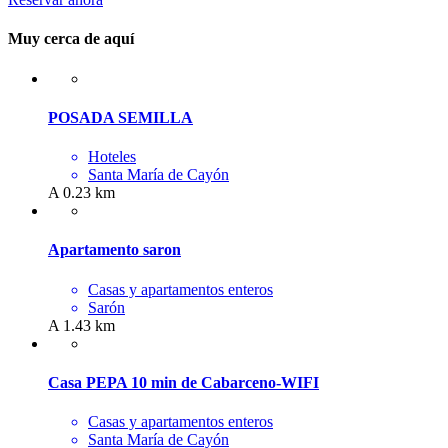
Muy cerca de aquí
POSADA SEMILLA
Hoteles
Santa María de Cayón
A 0.23 km
Apartamento saron
Casas y apartamentos enteros
Sarón
A 1.43 km
Casa PEPA 10 min de Cabarceno-WIFI
Casas y apartamentos enteros
Santa María de Cayón