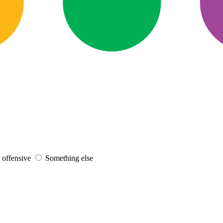
s offensive
Something else