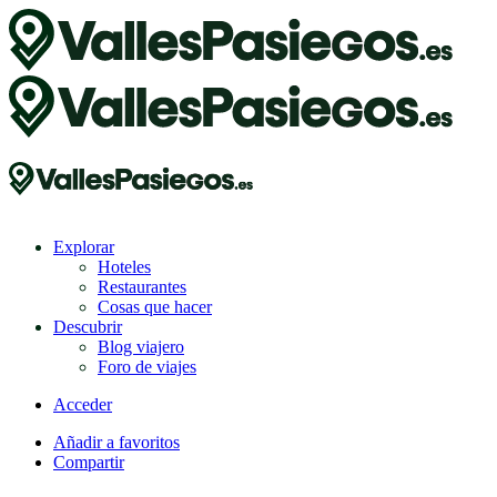
Explorar
Hoteles
Restaurantes
Cosas que hacer
Descubrir
Blog viajero
Foro de viajes
Acceder
Añadir a favoritos
Compartir