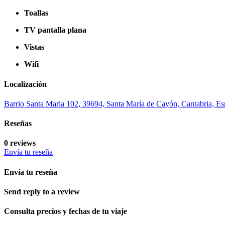
Toallas
TV pantalla plana
Vistas
Wifi
Localización
Barrio Santa Maria 102, 39694, Santa María de Cayón, Cantabria, E
Reseñas
0 reviews
Envía tu reseña
Envía tu reseña
Send reply to a review
Consulta precios y fechas de tu viaje