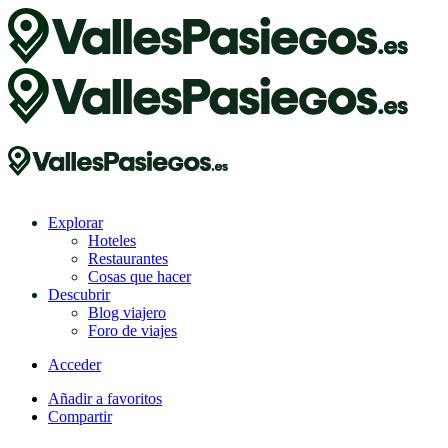
Explorar
Hoteles
Restaurantes
Cosas que hacer
Descubrir
Blog viajero
Foro de viajes
Acceder
Añadir a favoritos
Compartir