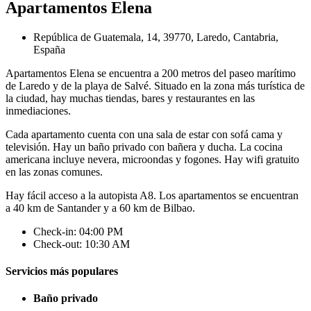
Apartamentos Elena
República de Guatemala, 14, 39770, Laredo, Cantabria,
España
Apartamentos Elena se encuentra a 200 metros del paseo marítimo
de Laredo y de la playa de Salvé. Situado en la zona más turística de
la ciudad, hay muchas tiendas, bares y restaurantes en las
inmediaciones.
Cada apartamento cuenta con una sala de estar con sofá cama y
televisión. Hay un baño privado con bañera y ducha. La cocina
americana incluye nevera, microondas y fogones. Hay wifi gratuito
en las zonas comunes.
Hay fácil acceso a la autopista A8. Los apartamentos se encuentran
a 40 km de Santander y a 60 km de Bilbao.
Check-in: 04:00 PM
Check-out: 10:30 AM
Servicios más populares
Baño privado