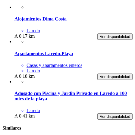
Alojamientos Dima Costa
Laredo
A 0.17 km
Ver disponibilidad
Apartamentos Laredo-Playa
Casas y apartamentos enteros
Laredo
A 0.18 km
Ver disponibilidad
Adosado con Piscina y Jardin Privado en Laredo a 100
mtrs de la playa
Laredo
A 0.41 km
Ver disponibilidad
Similares