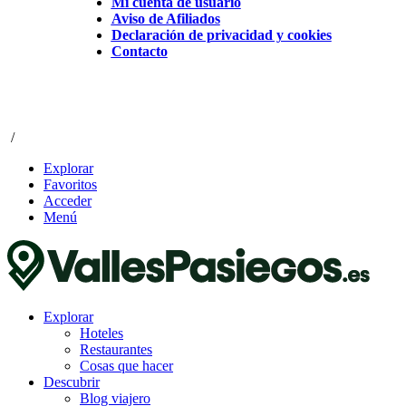
Mi cuenta de usuario
Aviso de Afiliados
Declaración de privacidad y cookies
Contacto
/
Explorar
Favoritos
Acceder
Menú
Explorar
Hoteles
Restaurantes
Cosas que hacer
Descubrir
Blog viajero