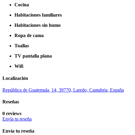
Cocina
Habitaciones familiares
Habitaciones sin humo
Ropa de cama
Toallas
TV pantalla plana
Wifi
Localización
República de Guatemala, 14, 39770, Laredo, Cantabria, España
Reseñas
0 reviews
Envía tu reseña
Envía tu reseña