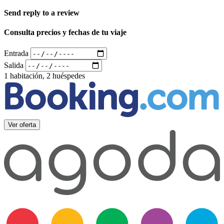
Send reply to a review
Consulta precios y fechas de tu viaje
Entrada
Salida
1 habitación, 2 huéspedes
Ver oferta