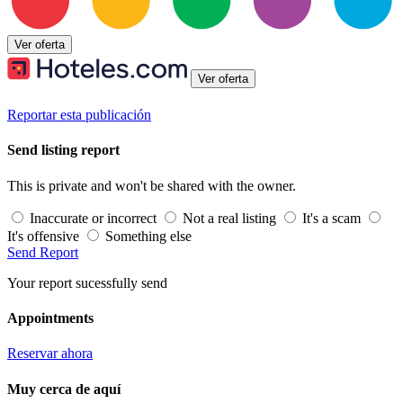
Ver oferta
Ver oferta
Reportar esta publicación
Send listing report
This is private and won't be shared with the owner.
Inaccurate or incorrect
Not a real listing
It's a scam
It's offensive
Something else
Send Report
Your report sucessfully send
Appointments
Reservar ahora
Muy cerca de aquí