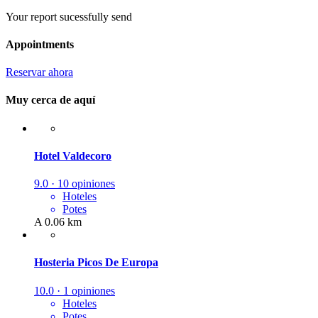
Your report sucessfully send
Appointments
Reservar ahora
Muy cerca de aquí
Hotel Valdecoro
9.0 · 10 opiniones
Hoteles
Potes
A 0.06 km
Hosteria Picos De Europa
10.0 · 1 opiniones
Hoteles
Potes