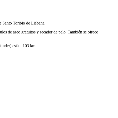
de Santo Toribio de Liébana.
culos de aseo gratuitos y secador de pelo. También se ofrece
tander) está a 103 km.