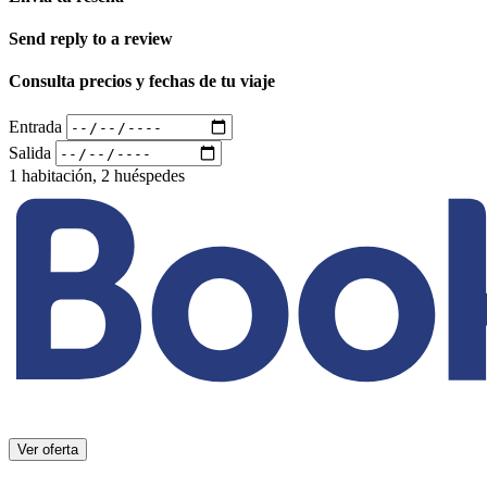
Send reply to a review
Consulta precios y fechas de tu viaje
Entrada
Salida
1 habitación, 2 huéspedes
Ver oferta