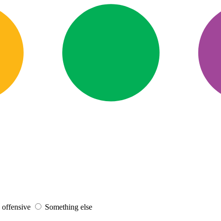
s offensive
Something else