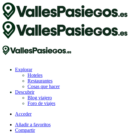
Explorar
Hoteles
Restaurantes
Cosas que hacer
Descubrir
Blog viajero
Foro de viajes
Acceder
Añadir a favoritos
Compartir