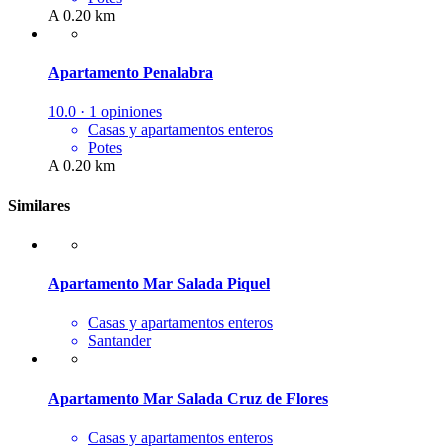
A 0.20 km
Apartamento Penalabra
10.0 · 1 opiniones
Casas y apartamentos enteros
Potes
A 0.20 km
Similares
Apartamento Mar Salada Piquel
Casas y apartamentos enteros
Santander
Apartamento Mar Salada Cruz de Flores
Casas y apartamentos enteros