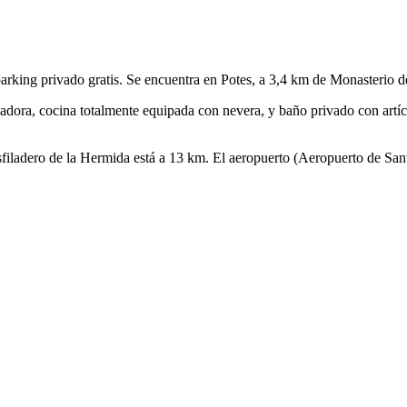
parking privado gratis. Se encuentra en Potes, a 3,4 km de Monasterio 
avadora, cocina totalmente equipada con nevera, y baño privado con artí
sfiladero de la Hermida está a 13 km. El aeropuerto (Aeropuerto de San