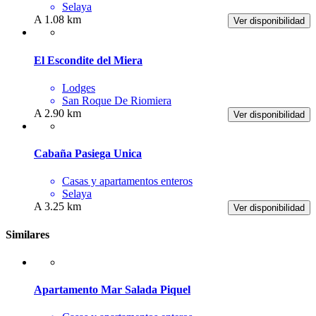
Selaya
A 1.08 km
Ver disponibilidad
El Escondite del Miera
Lodges
San Roque De Riomiera
A 2.90 km
Ver disponibilidad
Cabaña Pasiega Unica
Casas y apartamentos enteros
Selaya
A 3.25 km
Ver disponibilidad
Similares
Apartamento Mar Salada Piquel