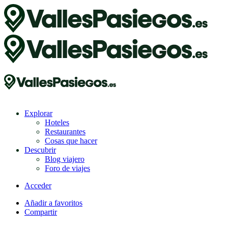
Explorar
Hoteles
Restaurantes
Cosas que hacer
Descubrir
Blog viajero
Foro de viajes
Acceder
Añadir a favoritos
Compartir