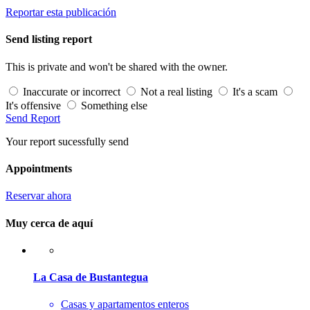
Reportar esta publicación
Send listing report
This is private and won't be shared with the owner.
Inaccurate or incorrect
Not a real listing
It's a scam
It's offensive
Something else
Send Report
Your report sucessfully send
Appointments
Reservar ahora
Muy cerca de aquí
La Casa de Bustantegua
Casas y apartamentos enteros