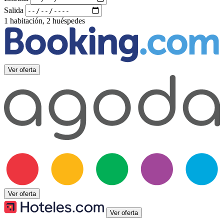
Salida
1 habitación, 2 huéspedes
Ver oferta
Ver oferta
Ver oferta