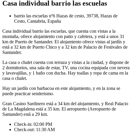
Casa individual barrio las escuelas
barrio las escuelas nº6 Hazas de cesto, 39738, Hazas de
Cesto, Cantabria, España
Casa individual barrio las escuelas, que cuenta con vistas a la
montaña, ofrece alojamiento con patio y cafetera, y está a unos 31
km de Puerto de Santander. El alojamiento ofrece vistas al jardín y
está a 32 km de Puerto Chico y a 32 km de Palacio de Festivales de
Santander.
La casa o chalet cuenta con terraza y vistas a la ciudad, y dispone de
2 dormitorios, una sala de estar, TV, una cocina equipada con nevera
y lavavajillas, y 1 baño con ducha. Hay toallas y ropa de cama en la
casa o chalet.
Hay un jardín con barbacoa en este alojamiento, y en la zona se
puede practicar senderismo.
Gran Casino Sardinero está a 34 km del alojamiento, y Real Palacio
de La Magdalena está a 35 km. El aeropuerto (Aeropuerto de
Santander) está a 29 km.
Check-in: 02:00 PM
Check-out: 11:30 AM