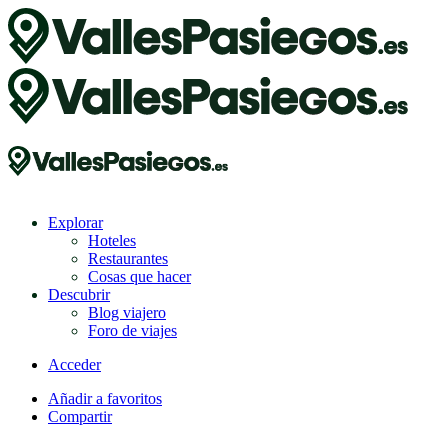
Explorar
Hoteles
Restaurantes
Cosas que hacer
Descubrir
Blog viajero
Foro de viajes
Acceder
Añadir a favoritos
Compartir