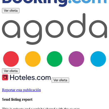
Ver oferta
Ver oferta
Ver oferta
Reportar esta publicación
Send listing report