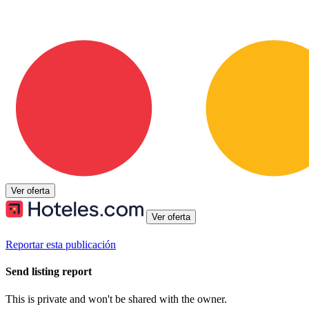
Ver oferta
Ver oferta
Reportar esta publicación
Send listing report
This is private and won't be shared with the owner.