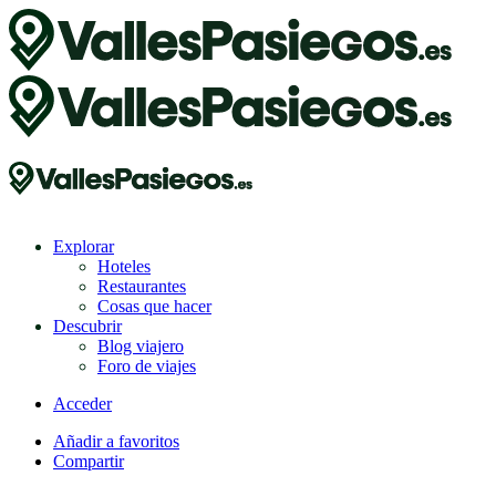
Explorar
Hoteles
Restaurantes
Cosas que hacer
Descubrir
Blog viajero
Foro de viajes
Acceder
Añadir a favoritos
Compartir