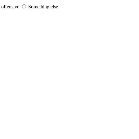
s offensive
Something else