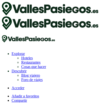
Explorar
Hoteles
Restaurantes
Cosas que hacer
Descubrir
Blog viajero
Foro de viajes
Acceder
Añadir a favoritos
Compartir