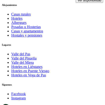
Ver disponibilidad
Alojamientos
Casas rurales
Hoteles
Albergues
Posadas u Hosterias
Casas y apartamentos
Hostales y pensiones
Lugares
Valle del Pas
Valle del Pisueña
Valle del Miera
Hoteles en Liérganes
Hoteles en Puente Viesgo
Hoteles en Vega de Pas
Síguenos
Facebook
Instagram