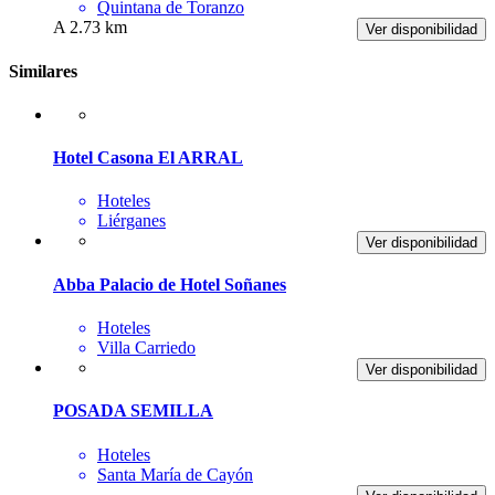
Quintana de Toranzo
A 2.73 km
Ver disponibilidad
Similares
Hotel Casona El ARRAL
Hoteles
Liérganes
Ver disponibilidad
Abba Palacio de Hotel Soñanes
Hoteles
Villa Carriedo
Ver disponibilidad
POSADA SEMILLA
Hoteles
Santa María de Cayón