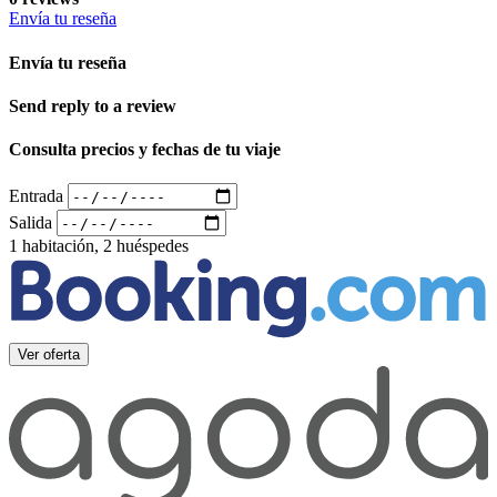
Envía tu reseña
Envía tu reseña
Send reply to a review
Consulta precios y fechas de tu viaje
Entrada
Salida
1 habitación, 2 huéspedes
Ver oferta