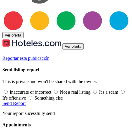
Ver oferta
Ver oferta
Reportar esta publicación
Send listing report
This is private and won't be shared with the owner.
Inaccurate or incorrect
Not a real listing
It's a scam
It's offensive
Something else
Send Report
Your report sucessfully send
Appointments