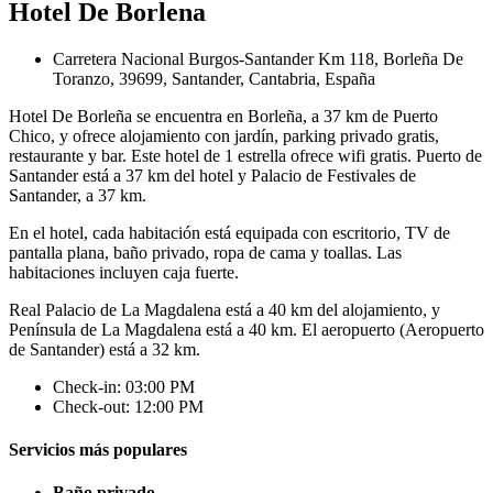
Hotel De Borlena
Carretera Nacional Burgos-Santander Km 118, Borleña De
Toranzo, 39699, Santander, Cantabria, España
Hotel De Borleña se encuentra en Borleña, a 37 km de Puerto
Chico, y ofrece alojamiento con jardín, parking privado gratis,
restaurante y bar. Este hotel de 1 estrella ofrece wifi gratis. Puerto de
Santander está a 37 km del hotel y Palacio de Festivales de
Santander, a 37 km.
En el hotel, cada habitación está equipada con escritorio, TV de
pantalla plana, baño privado, ropa de cama y toallas. Las
habitaciones incluyen caja fuerte.
Real Palacio de La Magdalena está a 40 km del alojamiento, y
Península de La Magdalena está a 40 km. El aeropuerto (Aeropuerto
de Santander) está a 32 km.
Check-in: 03:00 PM
Check-out: 12:00 PM
Servicios más populares
Baño privado