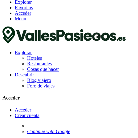
Explorar
Favoritos
Acceder
Menú
Explorar
Hoteles
Restaurantes
Cosas que hacer
Descubrir
Blog viajero
Foro de viajes
Acceder
Acceder
Crear cuenta
Continue with Google