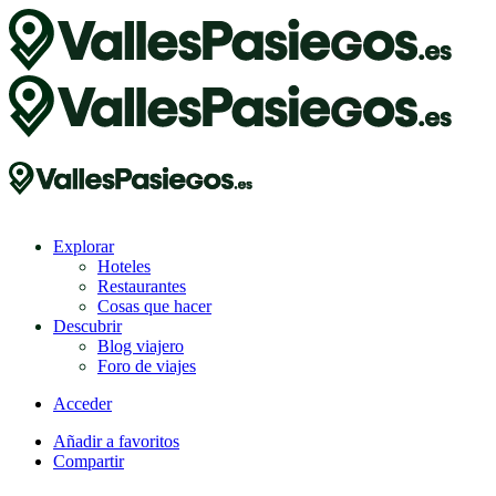
Explorar
Hoteles
Restaurantes
Cosas que hacer
Descubrir
Blog viajero
Foro de viajes
Acceder
Añadir a favoritos
Compartir