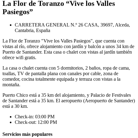
La Flor de Toranzo “Vive los Valles
Pasiegos”
CARRETERA GENERAL N.º 26 CASA, 39697, Alceda,
Cantabria, España
La Flor de Toranzo "Vive los Valles Pasiegos", que cuenta con
vistas al río, ofrece alojamiento con jardín y balcón a unos 34 km de
Puerto de Santander. Esta casa o chalet con vistas al jardín también
ofrece wifi gratis.
La casa o chalet cuenta con 5 dormitorios, 2 baños, ropa de cama,
toallas, TV de pantalla plana con canales por cable, zona de
comedor, cocina totalmente equipada y terraza con vistas a la
montaña.
Puerto Chico está a 35 km del alojamiento, y Palacio de Festivales
de Santander está a 35 km. El aeropuerto (Aeropuerto de Santander)
está a 30 km.
Check-in: 03:00 PM
Check-out: 12:00 PM
Servicios más populares