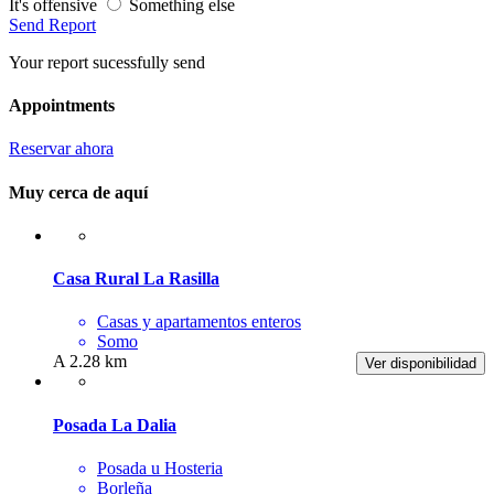
It's offensive
Something else
Send Report
Your report sucessfully send
Appointments
Reservar ahora
Muy cerca de aquí
Casa Rural La Rasilla
Casas y apartamentos enteros
Somo
A 2.28 km
Ver disponibilidad
Posada La Dalia
Posada u Hosteria
Borleña