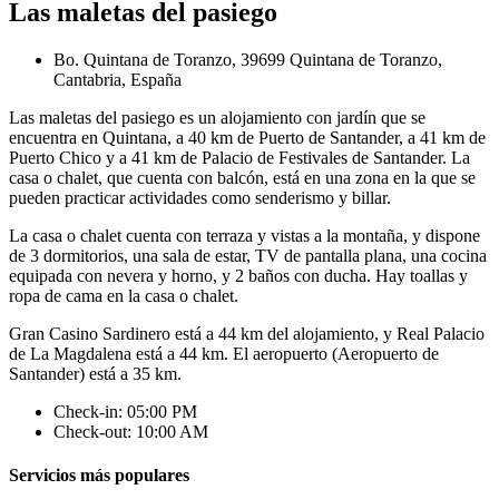
Las maletas del pasiego
Bo. Quintana de Toranzo, 39699 Quintana de Toranzo,
Cantabria, España
Las maletas del pasiego es un alojamiento con jardín que se
encuentra en Quintana, a 40 km de Puerto de Santander, a 41 km de
Puerto Chico y a 41 km de Palacio de Festivales de Santander. La
casa o chalet, que cuenta con balcón, está en una zona en la que se
pueden practicar actividades como senderismo y billar.
La casa o chalet cuenta con terraza y vistas a la montaña, y dispone
de 3 dormitorios, una sala de estar, TV de pantalla plana, una cocina
equipada con nevera y horno, y 2 baños con ducha. Hay toallas y
ropa de cama en la casa o chalet.
Gran Casino Sardinero está a 44 km del alojamiento, y Real Palacio
de La Magdalena está a 44 km. El aeropuerto (Aeropuerto de
Santander) está a 35 km.
Check-in: 05:00 PM
Check-out: 10:00 AM
Servicios más populares