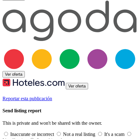
Ver oferta
Ver oferta
Reportar esta publicación
Send listing report
This is private and won't be shared with the owner.
Inaccurate or incorrect
Not a real listing
It's a scam