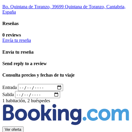
Bo. Quintana de Toranzo, 39699 Quintana de Toranzo, Cantabria,
España
Reseñas
0 reviews
Envía tu reseña
Envía tu reseña
Send reply to a review
Consulta precios y fechas de tu viaje
Entrada
Salida
1 habitación, 2 huéspedes
Ver oferta