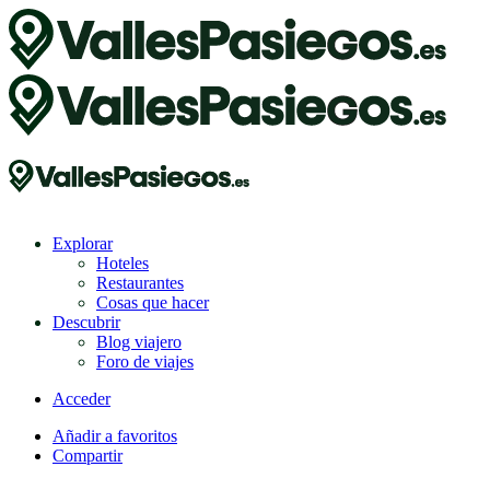
Explorar
Hoteles
Restaurantes
Cosas que hacer
Descubrir
Blog viajero
Foro de viajes
Acceder
Añadir a favoritos
Compartir