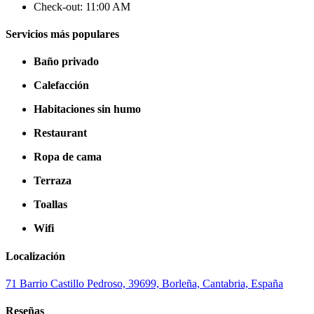
Check-out: 11:00 AM
Servicios más populares
Baño privado
Calefacción
Habitaciones sin humo
Restaurant
Ropa de cama
Terraza
Toallas
Wifi
Localización
71 Barrio Castillo Pedroso, 39699, Borleña, Cantabria, España
Reseñas