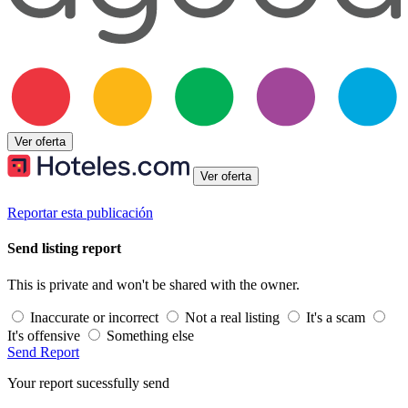
Ver oferta
Ver oferta
Reportar esta publicación
Send listing report
This is private and won't be shared with the owner.
Inaccurate or incorrect
Not a real listing
It's a scam
It's offensive
Something else
Send Report
Your report sucessfully send