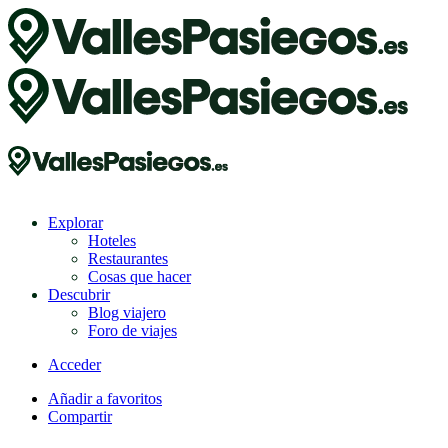
Explorar
Hoteles
Restaurantes
Cosas que hacer
Descubrir
Blog viajero
Foro de viajes
Acceder
Añadir a favoritos
Compartir