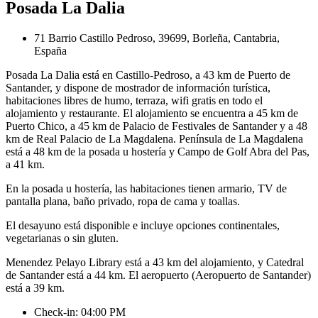
Posada La Dalia
71 Barrio Castillo Pedroso, 39699, Borleña, Cantabria,
España
Posada La Dalia está en Castillo-Pedroso, a 43 km de Puerto de
Santander, y dispone de mostrador de información turística,
habitaciones libres de humo, terraza, wifi gratis en todo el
alojamiento y restaurante. El alojamiento se encuentra a 45 km de
Puerto Chico, a 45 km de Palacio de Festivales de Santander y a 48
km de Real Palacio de La Magdalena. Península de La Magdalena
está a 48 km de la posada u hostería y Campo de Golf Abra del Pas,
a 41 km.
En la posada u hostería, las habitaciones tienen armario, TV de
pantalla plana, baño privado, ropa de cama y toallas.
El desayuno está disponible e incluye opciones continentales,
vegetarianas o sin gluten.
Menendez Pelayo Library está a 43 km del alojamiento, y Catedral
de Santander está a 44 km. El aeropuerto (Aeropuerto de Santander)
está a 39 km.
Check-in: 04:00 PM