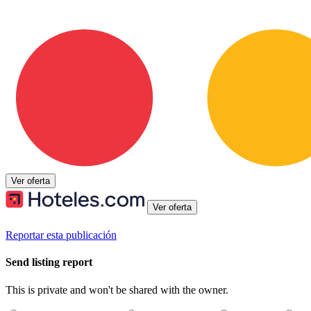
Ver oferta
Ver oferta
Reportar esta publicación
Send listing report
This is private and won't be shared with the owner.