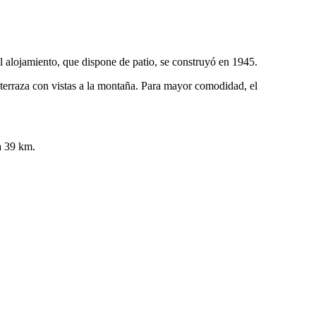
El alojamiento, que dispone de patio, se construyó en 1945.
 terraza con vistas a la montaña. Para mayor comodidad, el
a 39 km.