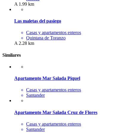
A 1.99 km
Las maletas del pasiego
Casas y apartamentos enteros
Quintana de Toranzo
A 2.28 km
Similares
Apartamento Mar Salada Piquel
Casas y apartamentos enteros
Santander
Apartamento Mar Salada Cruz de Flores
Casas y apartamentos enteros
Santander