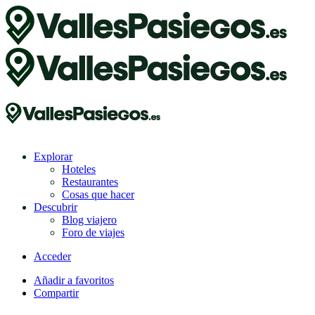
Explorar
Hoteles
Restaurantes
Cosas que hacer
Descubrir
Blog viajero
Foro de viajes
Acceder
Añadir a favoritos
Compartir