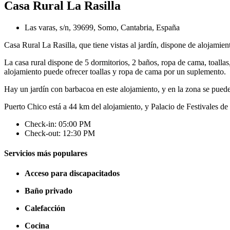
Casa Rural La Rasilla
Las varas, s/n, 39699, Somo, Cantabria, España
Casa Rural La Rasilla, que tiene vistas al jardín, dispone de alojamie
La casa rural dispone de 5 dormitorios, 2 baños, ropa de cama, toalla
alojamiento puede ofrecer toallas y ropa de cama por un suplemento.
Hay un jardín con barbacoa en este alojamiento, y en la zona se puede
Puerto Chico está a 44 km del alojamiento, y Palacio de Festivales d
Check-in: 05:00 PM
Check-out: 12:30 PM
Servicios más populares
Acceso para discapacitados
Baño privado
Calefacción
Cocina