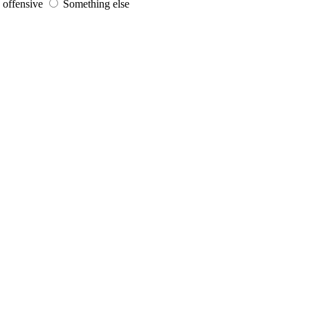
s offensive
Something else