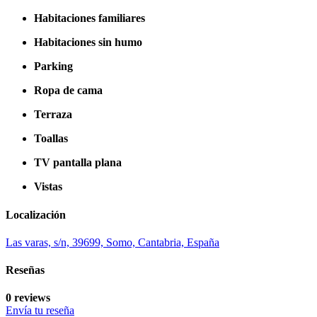
Habitaciones familiares
Habitaciones sin humo
Parking
Ropa de cama
Terraza
Toallas
TV pantalla plana
Vistas
Localización
Las varas, s/n, 39699, Somo, Cantabria, España
Reseñas
0 reviews
Envía tu reseña