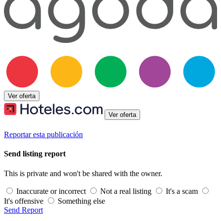
Ver oferta
Ver oferta
Reportar esta publicación
Send listing report
This is private and won't be shared with the owner.
Inaccurate or incorrect
Not a real listing
It's a scam
It's offensive
Something else
Send Report