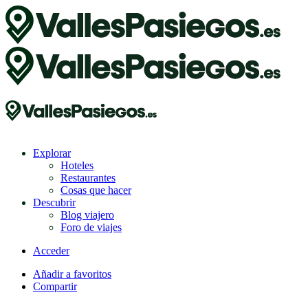
Explorar
Hoteles
Restaurantes
Cosas que hacer
Descubrir
Blog viajero
Foro de viajes
Acceder
Añadir a favoritos
Compartir