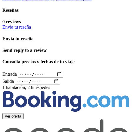
Reseñas
0 reviews
Envía tu reseña
Envía tu reseña
Send reply to a review
Consulta precios y fechas de tu viaje
Entrada
Salida
1 habitación, 2 huéspedes
Ver oferta