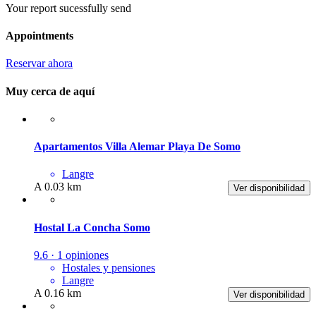
Your report sucessfully send
Appointments
Reservar ahora
Muy cerca de aquí
Apartamentos Villa Alemar Playa De Somo
Langre
A 0.03 km
Ver disponibilidad
Hostal La Concha Somo
9.6 · 1 opiniones
Hostales y pensiones
Langre
A 0.16 km
Ver disponibilidad