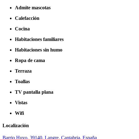
Admite mascotas
Calefacción
Cocina
Habitaciones familiares
Habitaciones sin humo
Ropa de cama
Terraza
Toallas
TV pantalla plana
Vistas
Wifi
Localización
Barrio Huyo, 39140, Langre, Cantabria, España