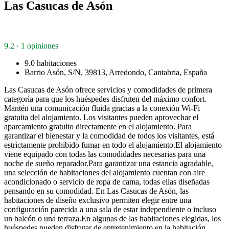
Las Casucas de Asón
9.2 · 1 opiniones
9.0 habitaciones
Barrio Asón, S/N, 39813, Arredondo, Cantabria, España
Las Casucas de Asón ofrece servicios y comodidades de primera
categoría para que los huéspedes disfruten del máximo confort.
Mantén una comunicación fluida gracias a la conexión Wi-Fi
gratuita del alojamiento. Los visitantes pueden aprovechar el
aparcamiento gratuito directamente en el alojamiento. Para
garantizar el bienestar y la comodidad de todos los visitantes, está
estrictamente prohibido fumar en todo el alojamiento.El alojamiento
viene equipado con todas las comodidades necesarias para una
noche de sueño reparador.Para garantizar una estancia agradable,
una selección de habitaciones del alojamiento cuentan con aire
acondicionado o servicio de ropa de cama, todas ellas diseñadas
pensando en su comodidad. En Las Casucas de Asón, las
habitaciones de diseño exclusivo permiten elegir entre una
configuración parecida a una sala de estar independiente o incluso
un balcón o una terraza.En algunas de las habitaciones elegidas, los
huéspedes pueden disfrutar de entretenimiento en la habitación,