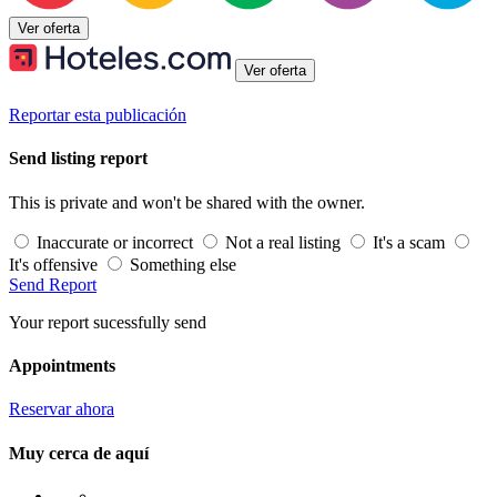
Ver oferta
Ver oferta
Reportar esta publicación
Send listing report
This is private and won't be shared with the owner.
Inaccurate or incorrect
Not a real listing
It's a scam
It's offensive
Something else
Send Report
Your report sucessfully send
Appointments
Reservar ahora
Muy cerca de aquí