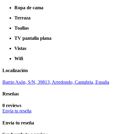
Ropa de cama
Terraza
Toallas
TV pantalla plana
Vistas
Wifi
Localización
Barrio Asón, S/N, 39813, Arredondo, Cantabria, España
Reseñas
0 reviews
Envía tu reseña
Envía tu reseña