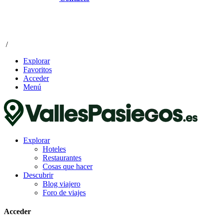
/
Explorar
Favoritos
Acceder
Menú
Explorar
Hoteles
Restaurantes
Cosas que hacer
Descubrir
Blog viajero
Foro de viajes
Acceder