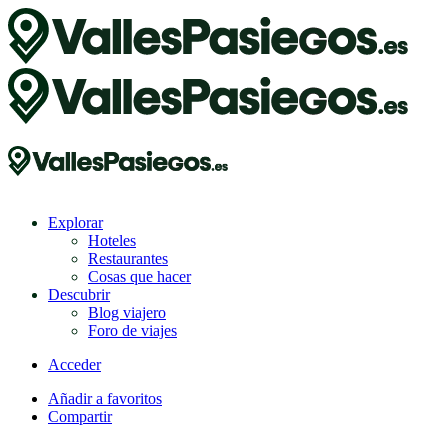
Explorar
Hoteles
Restaurantes
Cosas que hacer
Descubrir
Blog viajero
Foro de viajes
Acceder
Añadir a favoritos
Compartir