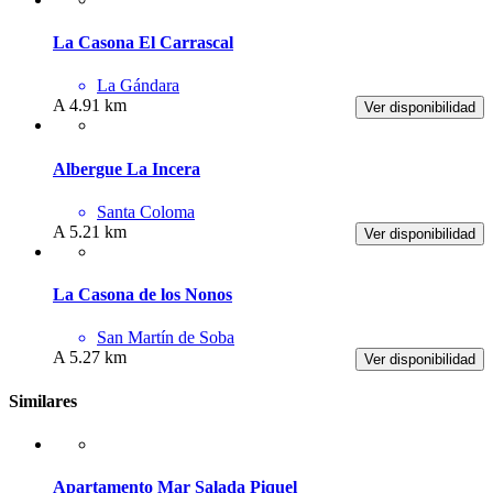
La Casona El Carrascal
La Gándara
A 4.91 km
Ver disponibilidad
Albergue La Incera
Santa Coloma
A 5.21 km
Ver disponibilidad
La Casona de los Nonos
San Martín de Soba
A 5.27 km
Ver disponibilidad
Similares
Apartamento Mar Salada Piquel