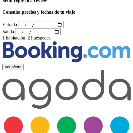
Send reply to a review
Consulta precios y fechas de tu viaje
Entrada
Salida
1 habitación, 2 huéspedes
Ver oferta