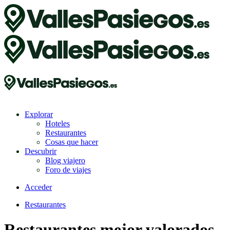
Explorar
Hoteles
Restaurantes
Cosas que hacer
Descubrir
Blog viajero
Foro de viajes
Acceder
Restaurantes
Restaurantes mejor valorados