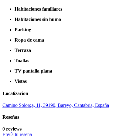
Habitaciones familiares
Habitaciones sin humo
Parking
Ropa de cama
Terraza
Toallas
TV pantalla plana
Vistas
Localización
Camino Solorga, 11, 39190, Bareyo, Cantabria, España
Reseñas
0 reviews
Envía tu reseña