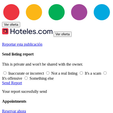
Ver oferta
Ver oferta
Reportar esta publicación
Send listing report
This is private and won't be shared with the owner.
Inaccurate or incorrect
Not a real listing
It's a scam
It's offensive
Something else
Send Report
Your report sucessfully send
Appointments
Reservar ahora