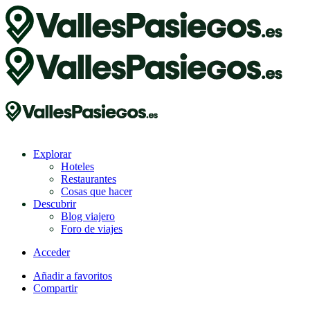
Explorar
Hoteles
Restaurantes
Cosas que hacer
Descubrir
Blog viajero
Foro de viajes
Acceder
Añadir a favoritos
Compartir