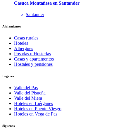
Casuca Montañesa en Santander
Santander
Alojamientos
Casas rurales
Hoteles
Albergues
Posadas u Hosterias
Casas y apartamentos
Hostales y pensiones
Lugares
Valle del Pas
Valle del Pisueña
Valle del Miera
Hoteles en Liérganes
Hoteles en Puente Viesgo
Hoteles en Vega de Pas
Síguenos