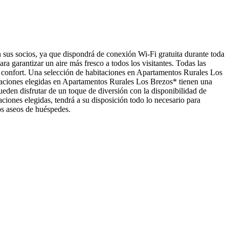
sus socios, ya que dispondrá de conexión Wi-Fi gratuita durante toda
ra garantizar un aire más fresco a todos los visitantes. Todas las
al confort. Una selección de habitaciones en Apartamentos Rurales Los
taciones elegidas en Apartamentos Rurales Los Brezos* tienen una
pueden disfrutar de un toque de diversión con la disponibilidad de
ciones elegidas, tendrá a su disposición todo lo necesario para
os aseos de huéspedes.