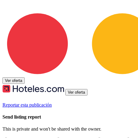
Ver oferta
Ver oferta
Reportar esta publicación
Send listing report
This is private and won't be shared with the owner.