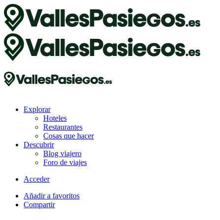
Explorar
Hoteles
Restaurantes
Cosas que hacer
Descubrir
Blog viajero
Foro de viajes
Acceder
Añadir a favoritos
Compartir